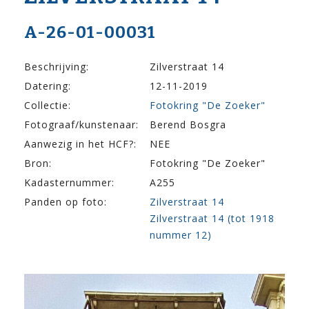
A-26-01-00031
Beschrijving:
Zilverstraat 14
Datering:
12-11-2019
Collectie:
Fotokring "De Zoeker"
Fotograaf/kunstenaar:
Berend Bosgra
Aanwezig in het HCF?:
NEE
Bron:
Fotokring "De Zoeker"
Kadasternummer:
A255
Panden op foto:
Zilverstraat 14
Zilverstraat 14 (tot 1918
nummer 12)