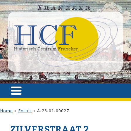
Home
»
Foto's
»
A-26-01-00027
ZILVER­STRAAT 2