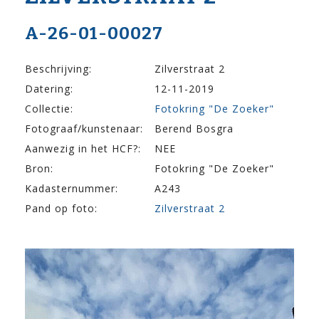
A-26-01-00027
Beschrijving:
Zilverstraat 2
Datering:
12-11-2019
Collectie:
Fotokring "De Zoeker"
Fotograaf/kunstenaar:
Berend Bosgra
Aanwezig in het HCF?:
NEE
Bron:
Fotokring "De Zoeker"
Kadasternummer:
A243
Pand op foto:
Zilverstraat 2