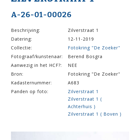
A-26-01-00026
Beschrijving:
Zilverstraat 1
Datering:
12-11-2019
Collectie:
Fotokring "De Zoeker"
Fotograaf/kunstenaar:
Berend Bosgra
Aanwezig in het HCF?:
NEE
Bron:
Fotokring "De Zoeker"
Kadasternummer:
A683
Panden op foto:
Zilverstraat 1
Zilverstraat 1 (
Achterhuis )
Zilverstraat 1 ( Boven )