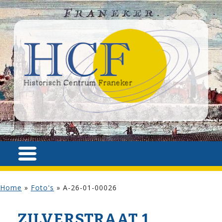
Home
»
Foto's
»
A-26-01-00026
ZILVER­STRAAT 1