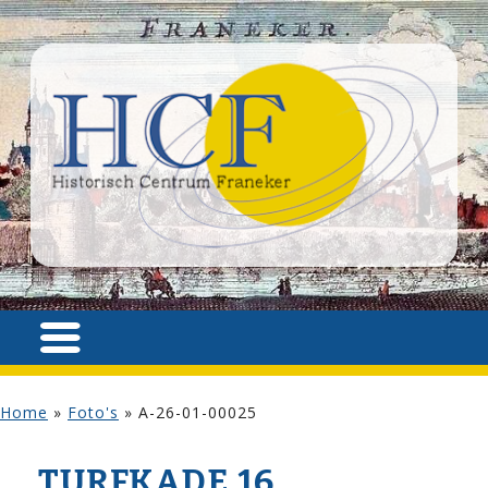
Home
»
Foto's
»
A-26-01-00025
TURFKADE 16