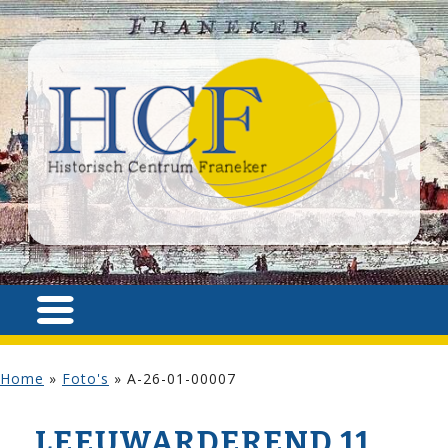
Home
»
Foto's
»
A-26-01-00007
LEEUWARDEREND 11