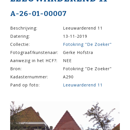
A-26-01-00007
Beschrijving:
Leeuwarderend 11
Datering:
13-11-2019
Collectie:
Fotokring "De Zoeker"
Fotograaf/kunstenaar:
Gerke Hofstra
Aanwezig in het HCF?:
NEE
Bron:
Fotokring "De Zoeker"
Kadasternummer:
A290
Pand op foto:
Leeuwarderend 11