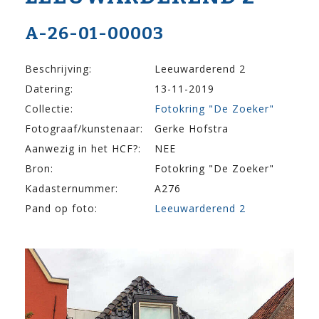
A-26-01-00003
Beschrijving:
Leeuwarderend 2
Datering:
13-11-2019
Collectie:
Fotokring "De Zoeker"
Fotograaf/kunstenaar:
Gerke Hofstra
Aanwezig in het HCF?:
NEE
Bron:
Fotokring "De Zoeker"
Kadasternummer:
A276
Pand op foto:
Leeuwarderend 2