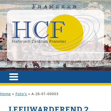
Home
»
Foto's
»
A-26-01-00003
LEEUWARDEREND 2