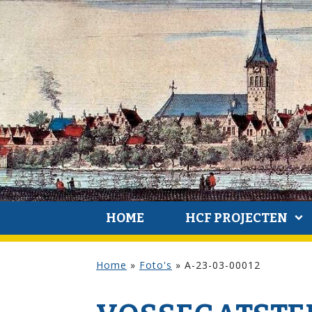
HOME
HCF PROJECTEN
Home
»
Foto's
»
A-23-03-00012