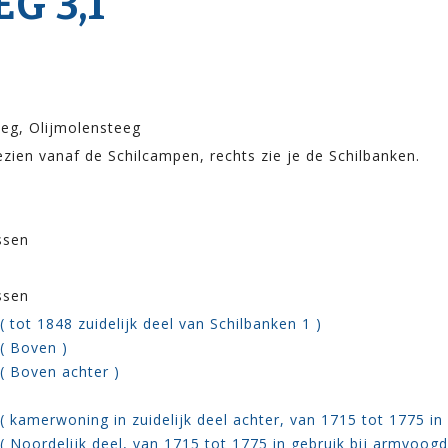
G 3,1
eg, Olijmolensteeg
zien vanaf de Schilcampen, rechts zie je de Schilbanken.
ssen
ssen
 tot 1848 zuidelijk deel van Schilbanken 1 )
( Boven )
( Boven achter )
( kamerwoning in zuidelijk deel achter, van 1715 tot 1775 in
( Noordelijk deel, van 1715 tot 1775 in gebruik bij armvoogd