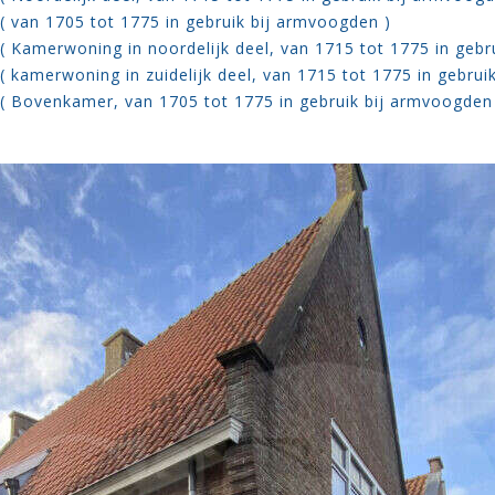
( van 1705 tot 1775 in gebruik bij armvoogden )
( Kamerwoning in noordelijk deel, van 1715 tot 1775 in gebr
( kamerwoning in zuidelijk deel, van 1715 tot 1775 in gebrui
( Bovenkamer, van 1705 tot 1775 in gebruik bij armvoogden