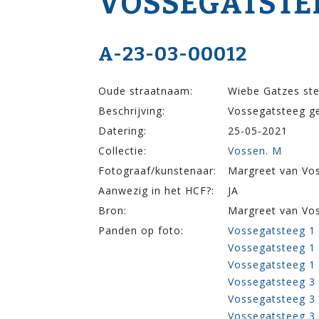
VOSSEGATSTEE
A-23-03-00012
Oude straatnaam:
Wiebe Gatzes ste
Beschrijving:
Vossegatsteeg ge
Datering:
25-05-2021
Collectie:
Vossen. M
Fotograaf/kunstenaar:
Margreet van Vo
Aanwezig in het HCF?:
JA
Bron:
Margreet van Vo
Panden op foto:
Vossegatsteeg 1 (
Vossegatsteeg 1 
Vossegatsteeg 1 
Vossegatsteeg 3
Vossegatsteeg 3 
Vossegatsteeg 3 