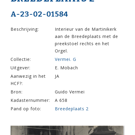
A-23-02-01584
Beschrijving:
Interieur van de Martinikerk
aan de Breedeplaats met de
preekstoel rechts en het
Orgel.
Collectie:
Vermei. G
Uitgever:
E. Mobach
Aanwezig in het
JA
HCF?:
Bron:
Guido Vermei
Kadasternummer:
A 658
Pand op foto:
Breedeplaats 2