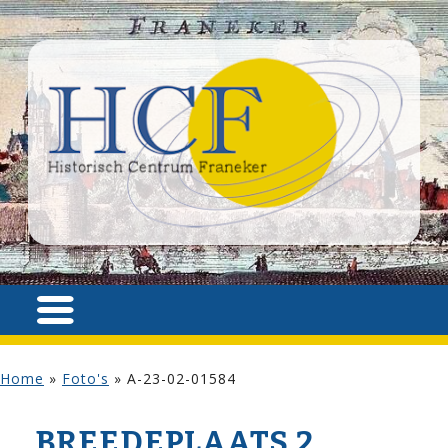
Home
»
Foto's
»
A-23-02-01584
BREEDEPLAATS 2