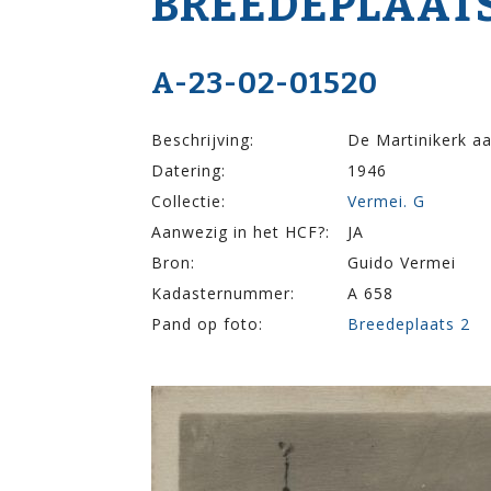
BREEDEPLAATS
A-23-02-01520
Beschrijving:
De Martinikerk a
Datering:
1946
Collectie:
Vermei. G
Aanwezig in het HCF?:
JA
Bron:
Guido Vermei
Kadasternummer:
A 658
Pand op foto:
Breedeplaats 2