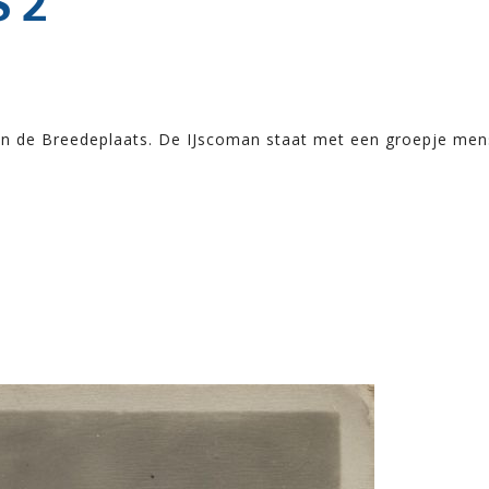
 2
an de Breedeplaats. De IJscoman staat met een groepje men