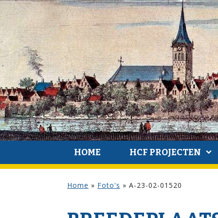
HOME
HCF PROJECTEN
Home
»
Foto's
»
A-23-02-01520