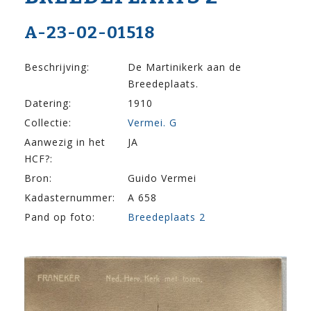
A-23-02-01518
Beschrijving:
De Martinikerk aan de
Breedeplaats.
Datering:
1910
Collectie:
Vermei. G
Aanwezig in het
JA
HCF?:
Bron:
Guido Vermei
Kadasternummer:
A 658
Pand op foto:
Breedeplaats 2