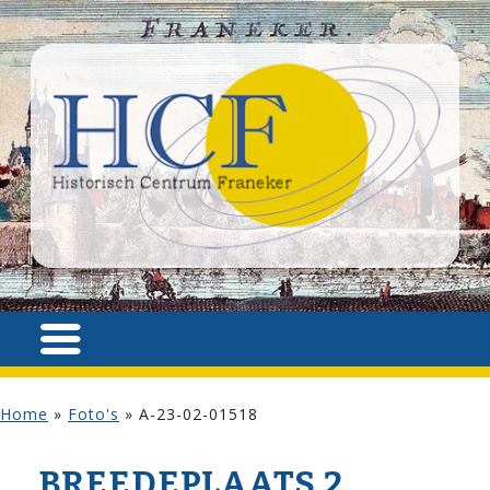
Home
»
Foto's
»
A-23-02-01518
BREEDEPLAATS 2