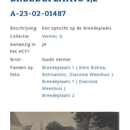
A-23-02-01487
Beschrijving:
Een optocht op de Breedeplaats.
Collectie:
Vermei. G
Aanwezig in
JA
het HCF?:
Bron:
Guido Vermei
Panden op
Breedeplaats 1 ( Klein Botnia,
foto:
Botniastins, Diaconie Weeshuis )
Breedeplaats 1 ( Diaconie
Weeshuis )
Breedeplaats 2