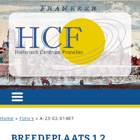
Home
»
Foto's
»
A-23-02-01487
BREEDEPLAATS 1,2