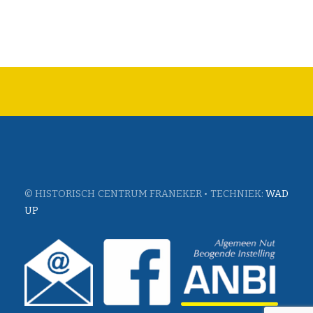
© HISTORISCH CENTRUM FRANEKER • TECHNIEK:
WAD
UP