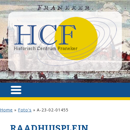
Home
»
Foto's
»
A-23-02-01455
RAADHUISPLEIN