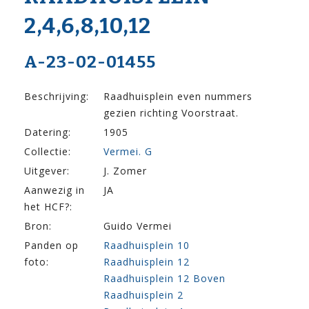
2,4,6,8,10,12
A-23-02-01455
Beschrijving:
Raadhuisplein even nummers
gezien richting Voorstraat.
Datering:
1905
Collectie:
Vermei. G
Uitgever:
J. Zomer
Aanwezig in
JA
het HCF?:
Bron:
Guido Vermei
Panden op
Raadhuisplein 10
foto:
Raadhuisplein 12
Raadhuisplein 12 Boven
Raadhuisplein 2