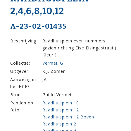
2,4,6,8,10,12
A-23-02-01435
Beschrijving:
Raadhuisplein even nummers
gezien richting Eise Eisingastraat.(
Kleur ).
Collectie:
Vermei. G
Uitgever:
K.J. Zomer
Aanwezig in
JA
het HCF?:
Bron:
Guido Vermei
Panden op
Raadhuisplein 10
foto:
Raadhuisplein 12
Raadhuisplein 12 Boven
Raadhuisplein 2
Raadhuisplein 4