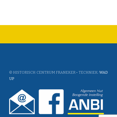
© HISTORISCH CENTRUM FRANEKER • TECHNIEK:
WAD
UP