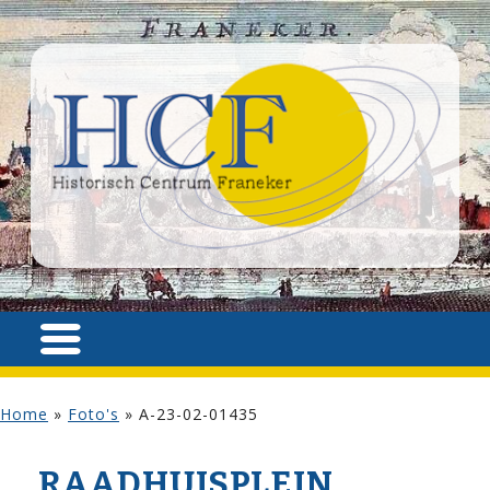
Home
»
Foto's
»
A-23-02-01435
RAADHUISPLEIN