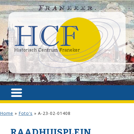
Home
»
Foto's
»
A-23-02-01408
RAADHUISPLEIN