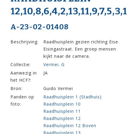
12,10,8,6,4,2,13,11,9,7,5,3,1
A-23-02-01408
Beschrijving:
Raadhuisplein gezien richting Eise
Eisingastraat. Een groep mensen
kijkt naar de camera.
Collectie:
Vermei. G
Aanwezig in
JA
het HCF?:
Bron:
Guido Vermei
Panden op
Raadhuisplein 1 (Stadhuis)
foto:
Raadhuisplein 10
Raadhuisplein 11
Raadhuisplein 12
Raadhuisplein 12 Boven
Raadhuisplein 13