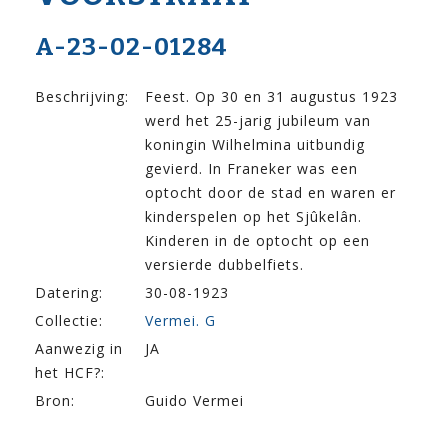
A-23-02-01284
Beschrijving:
Feest. Op 30 en 31 augustus 1923
werd het 25-jarig jubileum van
koningin Wilhelmina uitbundig
gevierd. In Franeker was een
optocht door de stad en waren er
kinderspelen op het Sjûkelân.
Kinderen in de optocht op een
versierde dubbelfiets.
Datering:
30-08-1923
Collectie:
Vermei. G
Aanwezig in
JA
het HCF?:
Bron:
Guido Vermei