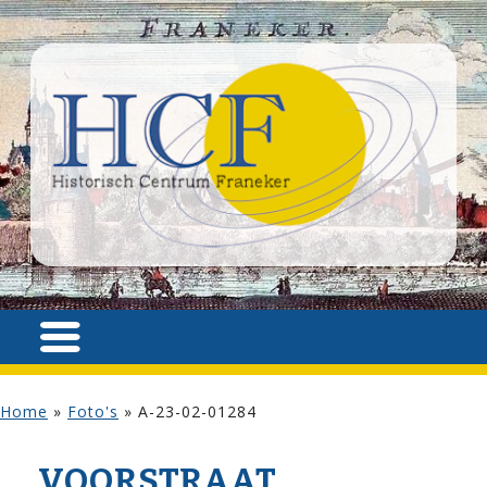
Home
»
Foto's
»
A-23-02-01284
VOOR­STRAAT