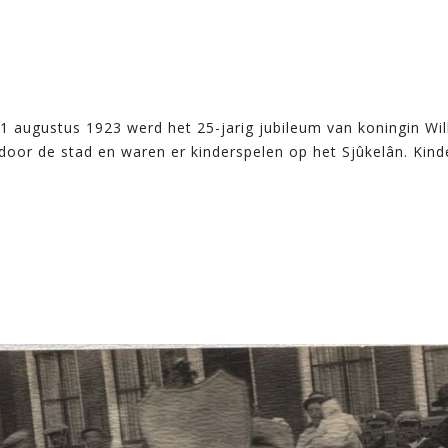
1 augustus 1923 werd het 25-jarig jubileum van koningin Wilh
oor de stad en waren er kinderspelen op het Sjûkelân. Kinde