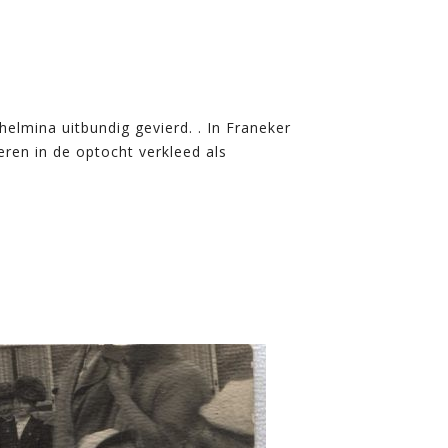
elmina uitbundig gevierd. . In Franeker
ren in de optocht verkleed als