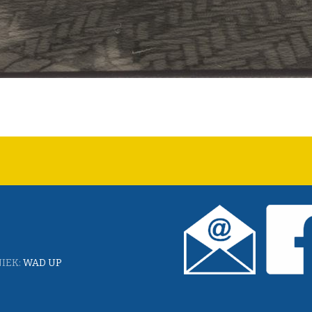
IEK:
WAD UP