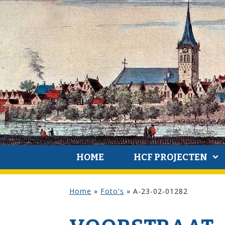
HOME
HCF PROJECTEN
Home
»
Foto's
»
A-23-02-01282