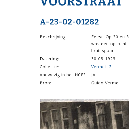
VOOR­STRAAT
A-23-02-01282
Beschrijving:
Feest. Op 30 en 3
was een optocht d
bruidspaar
Datering:
30-08-1923
Collectie:
Vermei. G
Aanwezig in het HCF?:
JA
Bron:
Guido Vermei