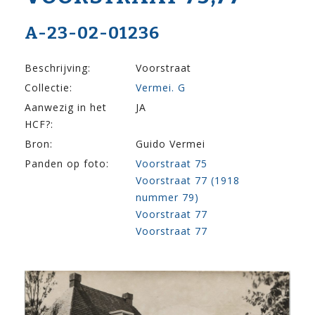
A-23-02-01236
Beschrijving:
Voorstraat
Collectie:
Vermei. G
Aanwezig in het
JA
HCF?:
Bron:
Guido Vermei
Panden op foto:
Voorstraat 75
Voorstraat 77 (1918
nummer 79)
Voorstraat 77
Voorstraat 77