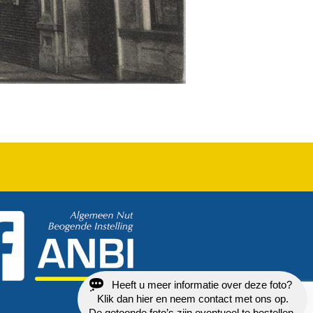
Heeft u meer informatie over deze foto?
Klik dan hier en neem contact met ons op.
De getoonde foto’s zijn eventueel te bestellen.