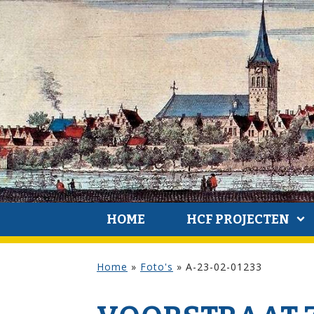
HOME
HCF PROJECTEN
Home
»
Foto's
»
A-23-02-01233