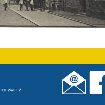
IEK:
WAD UP