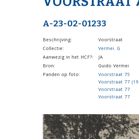
VOOR­STRAAT 7
A-23-02-01233
Beschrijving:
Voorstraat
Collectie:
Vermei. G
Aanwezig in het HCF?:
JA
Bron:
Guido Vermei
Panden op foto:
Voorstraat 75
Voorstraat 77 (1
Voorstraat 77
Voorstraat 77