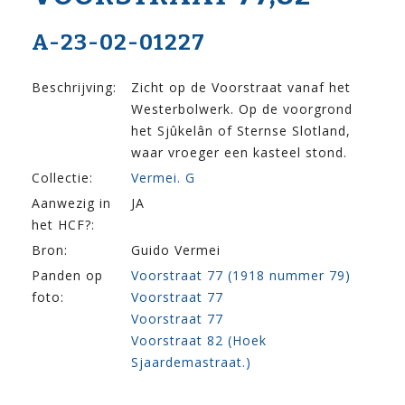
A-23-02-01227
Beschrijving:
Zicht op de Voorstraat vanaf het
Westerbolwerk. Op de voorgrond
het Sjûkelân of Sternse Slotland,
waar vroeger een kasteel stond.
Collectie:
Vermei. G
Aanwezig in
JA
het HCF?:
Bron:
Guido Vermei
Panden op
Voorstraat 77 (1918 nummer 79)
foto:
Voorstraat 77
Voorstraat 77
Voorstraat 82 (Hoek
Sjaardemastraat.)