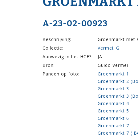
GROENMARKT 1,2
A-23-02-00923
Beschrijving:
Groenmarkt met s
Collectie:
Vermei. G
Aanwezig in het HCF?:
JA
Bron:
Guido Vermei
Panden op foto:
Groenmarkt 1
Groenmarkt 2 (Bo
Groenmarkt 3
Groenmarkt 3 (B
Groenmarkt 4
Groenmarkt 5
Groenmarkt 6
Groenmarkt 7
Groenmarkt 7 ( B