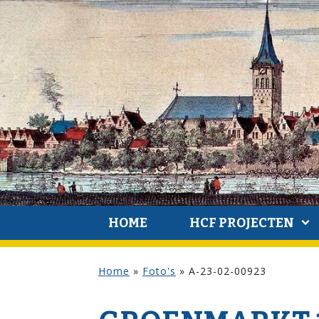
HOME
HCF PROJECTEN
Home
»
Foto's
»
A-23-02-00923