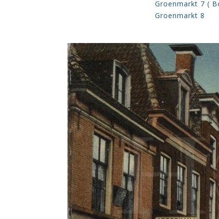
Groenmarkt 7 ( B
Groenmarkt 8