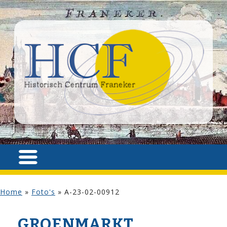
Home
»
Foto's
»
A-23-02-00912
GROENMARKT