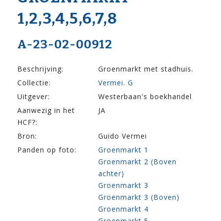
1,2,3,4,5,6,7,8
A-23-02-00912
Beschrijving:
Groenmarkt met stadhuis.
Collectie:
Vermei. G
Uitgever:
Westerbaan's boekhandel
Aanwezig in het
JA
HCF?:
Bron:
Guido Vermei
Panden op foto:
Groenmarkt 1
Groenmarkt 2 (Boven
achter)
Groenmarkt 3
Groenmarkt 3 (Boven)
Groenmarkt 4
Groenmarkt 5