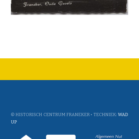
© HISTORISCH CENTRUM FRANEKER • TECHNIEK:
WAD
UP