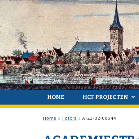
HOME
HCF PROJECTEN
Home
»
Foto's
»
A-23-02-00544