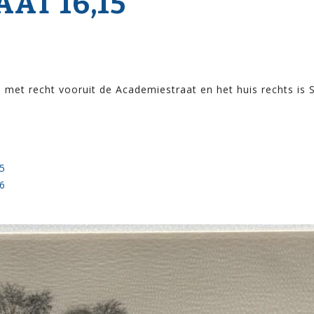
AT 16,15
met recht vooruit de Academiestraat en het huis rechts is S
5
6