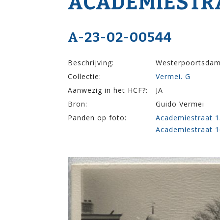
ACADEMIE­STRA
A-23-02-00544
Beschrijving:
Westerpoortsdam 
Collectie:
Vermei. G
Aanwezig in het HCF?:
JA
Bron:
Guido Vermei
Panden op foto:
Academiestraat 1
Academiestraat 1