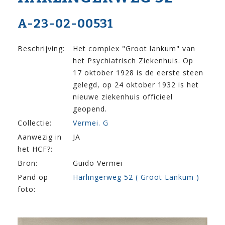
A-23-02-00531
Beschrijving:
Het complex "Groot lankum" van
het Psychiatrisch Ziekenhuis. Op
17 oktober 1928 is de eerste steen
gelegd, op 24 oktober 1932 is het
nieuwe ziekenhuis officieel
geopend.
Collectie:
Vermei. G
Aanwezig in
JA
het HCF?:
Bron:
Guido Vermei
Pand op
Harlingerweg 52 ( Groot Lankum )
foto: