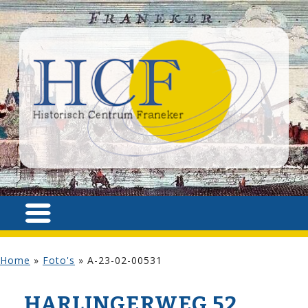
Home
»
Foto's
»
A-23-02-00531
HARLINGERWEG 52