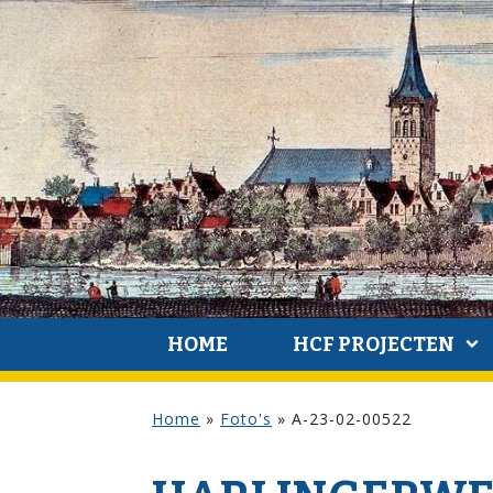
HOME
HCF PROJECTEN
Home
»
Foto's
»
A-23-02-00522