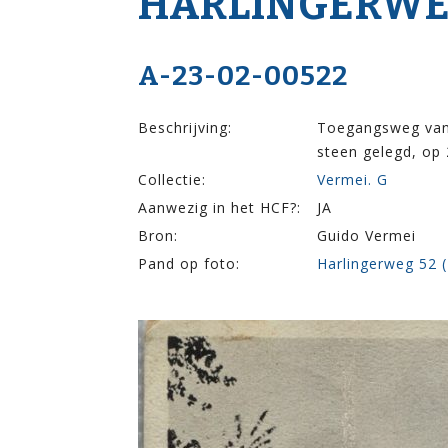
HARLINGERWE
A-23-02-00522
Beschrijving:
Toegangsweg van 
steen gelegd, op 
Collectie:
Vermei. G
Aanwezig in het HCF?:
JA
Bron:
Guido Vermei
Pand op foto:
Harlingerweg 52 