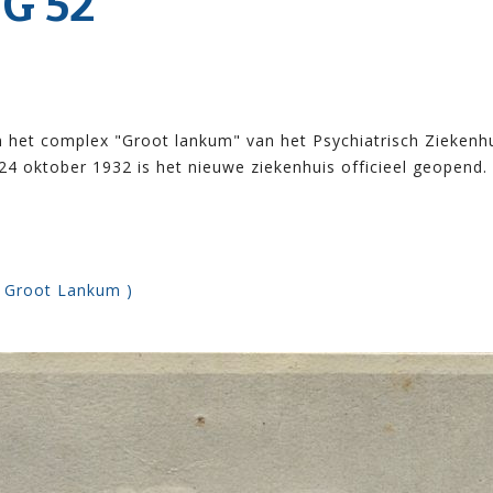
G 52
het complex "Groot lankum" van het Psychiatrisch Ziekenhui
24 oktober 1932 is het nieuwe ziekenhuis officieel geopend.
( Groot Lankum )