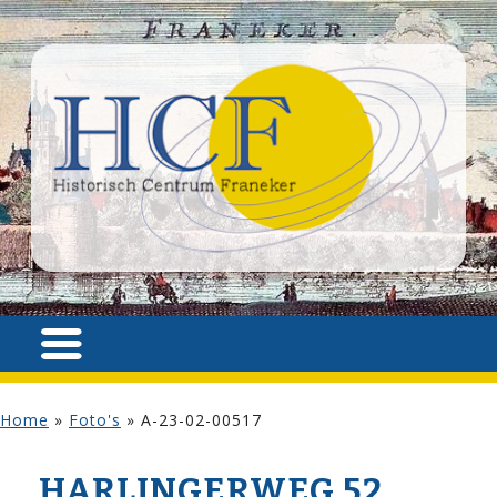
Home
»
Foto's
»
A-23-02-00517
HARLINGERWEG 52