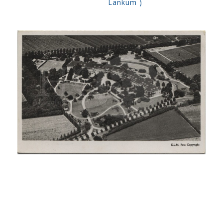
Lankum )