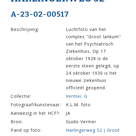
A-23-02-00517
Beschrijving:
Luchtfoto van het
complex "Groot lankum"
van het Psychiatrisch
Ziekenhuis. Op 17
oktober 1928 is de
eerste steen gelegd, op
24 oktober 1930 is het
nieuwe ziekenhuis
officieel geopend.
Collectie:
Vermei. G
Fotograaf/kunstenaar:
K.L.M. foto
Aanwezig in het HCF?:
JA
Bron:
Guido Vermei
Pand op foto:
Harlingerweg 52 ( Groot