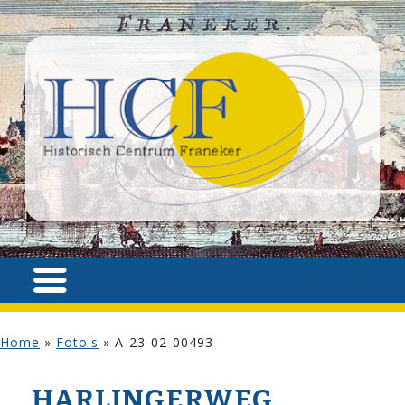
Home
»
Foto's
»
A-23-02-00493
HARLINGERWEG