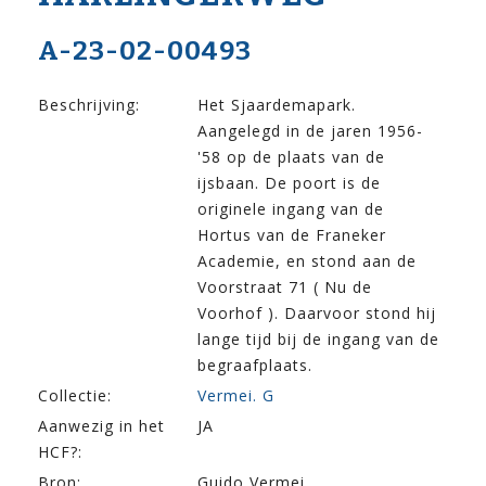
A-23-02-00493
Beschrijving:
Het Sjaardemapark.
Aangelegd in de jaren 1956-
'58 op de plaats van de
ijsbaan. De poort is de
originele ingang van de
Hortus van de Franeker
Academie, en stond aan de
Voorstraat 71 ( Nu de
Voorhof ). Daarvoor stond hij
lange tijd bij de ingang van de
begraafplaats.
Collectie:
Vermei. G
Aanwezig in het
JA
HCF?:
Bron:
Guido Vermei