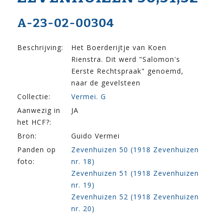
A-23-02-00304
Beschrijving:
Het Boerderijtje van Koen
Rienstra. Dit werd "Salomon's
Eerste Rechtspraak" genoemd,
naar de gevelsteen
Collectie:
Vermei. G
Aanwezig in
JA
het HCF?:
Bron:
Guido Vermei
Panden op
Zevenhuizen 50 (1918 Zevenhuizen
foto:
nr. 18)
Zevenhuizen 51 (1918 Zevenhuizen
nr. 19)
Zevenhuizen 52 (1918 Zevenhuizen
nr. 20)