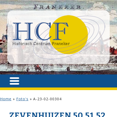
Home
»
Foto's
»
A-23-02-00304
ZEVENHUIZEN 50,51,52