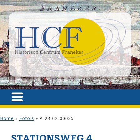
Home
»
Foto's
»
A-23-02-00035
STATIONSWEG 4