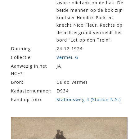
zware olietank op de bak. De
beide mannen op de bok zijn
koetsier Hendrik Park en
knecht Nico Fleur. Rechts op
de achtergrond vermeldt het
bord “Let op den Trein”.
Datering:
24-12-1924
Collectie:
Vermei. G
Aanwezig in het
JA
HCF?:
Bron:
Guido Vermei
Kadasternummer:
D934
Pand op foto:
Stationsweg 4 (Station N.S.)