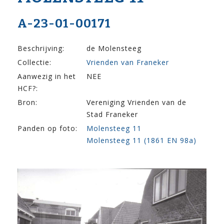
A-23-01-00171
Beschrijving:
de Molensteeg
Collectie:
Vrienden van Franeker
Aanwezig in het
NEE
HCF?:
Bron:
Vereniging Vrienden van de
Stad Franeker
Panden op foto:
Molensteeg 11
Molensteeg 11 (1861 EN 98a)