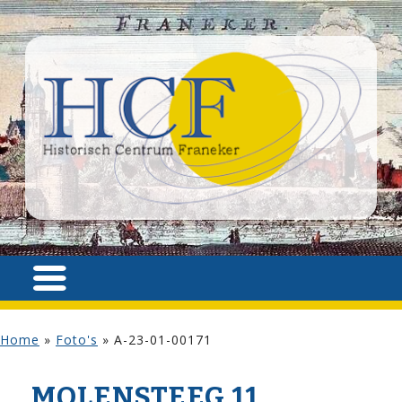
Home
»
Foto's
»
A-23-01-00171
MOLENSTEEG 11