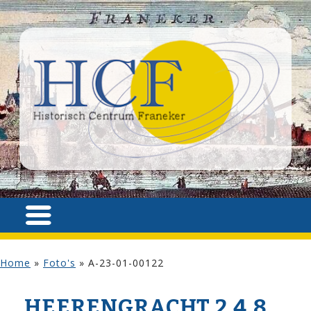
Home
»
Foto's
»
A-23-01-00122
HEERENGRACHT 2,4,8