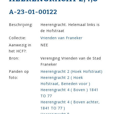
A-23-01-00122
Beschrijving:
Heerengracht. Helemaal links is
de Hofstraat
Collectie:
Vrienden van Franeker
Aanwezig in
NEE
het HCF?:
Bron:
Vereniging Vrienden van de Stad
Franeker
Panden op
Heerengracht 2 (Hoek Hofstraat)
foto:
Heerengracht 2 ( Hoek
Hofstraat, Beneden voor )
Heerengracht 4 ( Boven ) 1841
TO 77
Heerengracht 4 ( Boven achter,
1841 TO 77 )