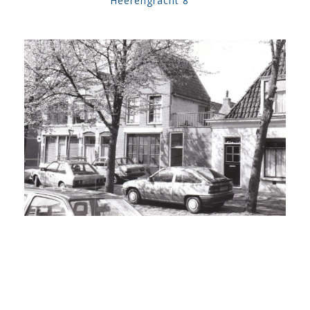
Heerengracht 8