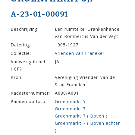
A-23-01-00091
Beschrijving:
Een ruimte bij Drankenhandel
van Rombertus Van der Vegt
Datering:
1905-1927
Collectie:
Vrienden van Franeker
Aanwezig in het
JA
HCF?:
Bron:
Vereniging Vrienden van de
Stad Franeker
Kadasternummer:
A690/A691
Panden op foto:
Groenmarkt 5
Groenmarkt 7
Groenmarkt 7 ( Boven )
Groenmarkt 7 ( Boven achter
)