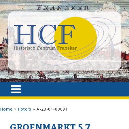
Home
»
Foto's
»
A-23-01-00091
GROENMARKT 5,7