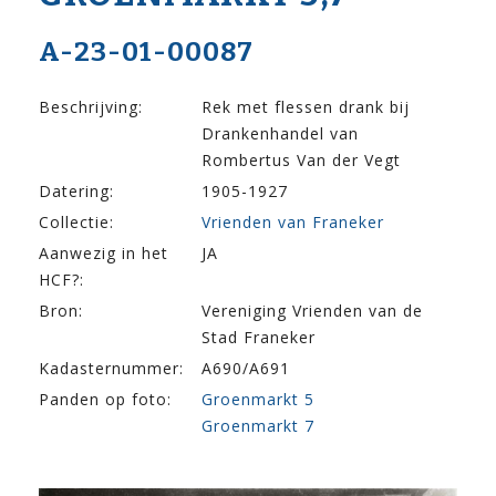
A-23-01-00087
Beschrijving:
Rek met flessen drank bij
Drankenhandel van
Rombertus Van der Vegt
Datering:
1905-1927
Collectie:
Vrienden van Franeker
Aanwezig in het
JA
HCF?:
Bron:
Vereniging Vrienden van de
Stad Franeker
Kadasternummer:
A690/A691
Panden op foto:
Groenmarkt 5
Groenmarkt 7