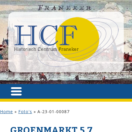
Home
»
Foto's
»
A-23-01-00087
GROENMARKT 5,7