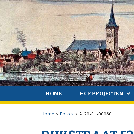
HOME
HCF PROJECTEN
Home
»
Foto's
»
A-20-01-00060