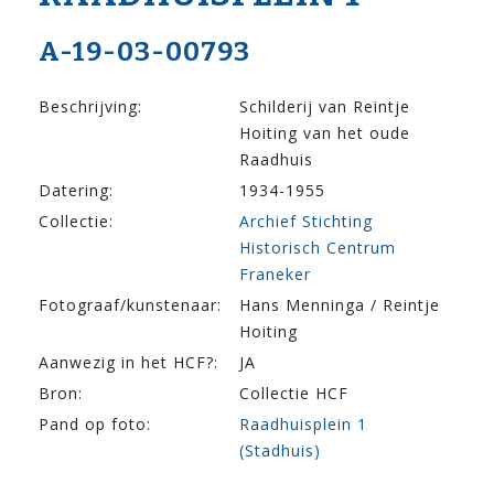
A-19-03-00793
Beschrijving:
Schilderij van Reintje
Hoiting van het oude
Raadhuis
Datering:
1934-1955
Collectie:
Archief Stichting
Historisch Centrum
Franeker
Fotograaf/kunstenaar:
Hans Menninga / Reintje
Hoiting
Aanwezig in het HCF?:
JA
Bron:
Collectie HCF
Pand op foto:
Raadhuisplein 1
(Stadhuis)