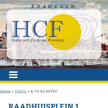
Home
»
Foto's
»
A-19-03-00793
RAADHUISPLEIN 1