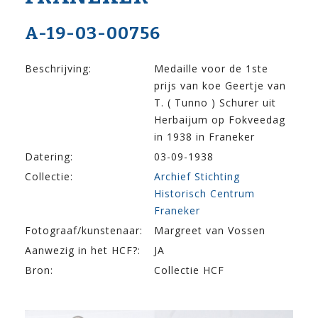
A-19-03-00756
Beschrijving:
Medaille voor de 1ste
prijs van koe Geertje van
T. ( Tunno ) Schurer uit
Herbaijum op Fokveedag
in 1938 in Franeker
Datering:
03-09-1938
Collectie:
Archief Stichting
Historisch Centrum
Franeker
Fotograaf/kunstenaar:
Margreet van Vossen
Aanwezig in het HCF?:
JA
Bron:
Collectie HCF