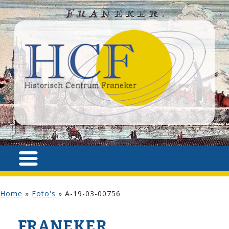
Home
»
Foto's
»
A-19-03-00756
FRANEKER