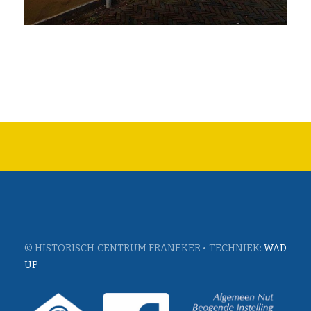
© HISTORISCH CENTRUM FRANEKER • TECHNIEK:
WAD
UP