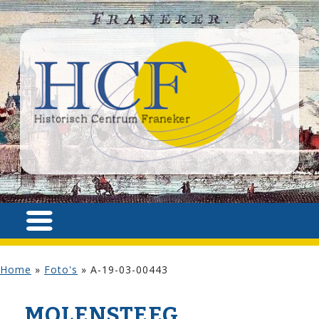
Home
»
Foto's
»
A-19-03-00443
MOLENSTEEG