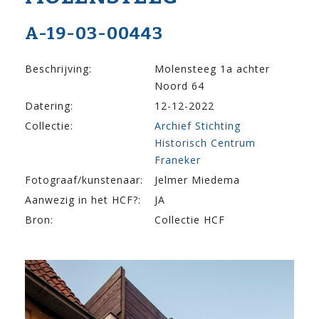
A-19-03-00443
Beschrijving:
Molensteeg 1a achter
Noord 64
Datering:
12-12-2022
Collectie:
Archief Stichting
Historisch Centrum
Franeker
Fotograaf/kunstenaar:
Jelmer Miedema
Aanwezig in het HCF?:
JA
Bron:
Collectie HCF