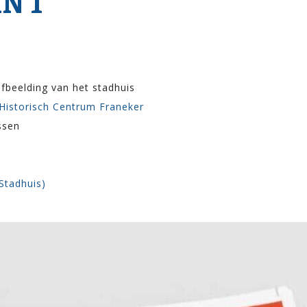
N 1
afbeelding van het stadhuis
 Historisch Centrum Franeker
ssen
Stadhuis)