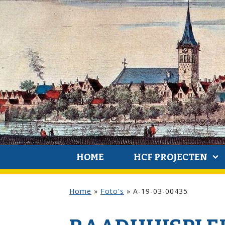
HOME
HCF PROJECTEN
Home
»
Foto's
»
A-19-03-00435