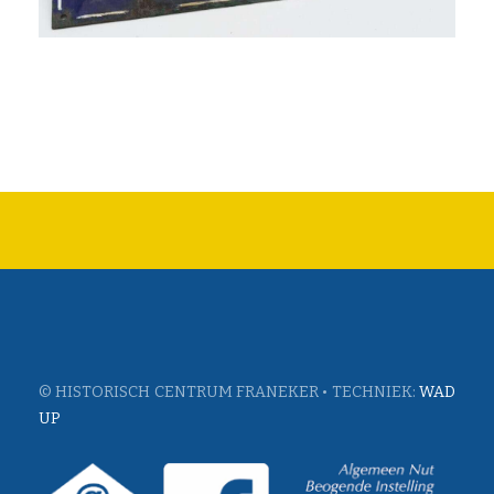
© HISTORISCH CENTRUM FRANEKER • TECHNIEK:
WAD
UP