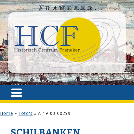
Home
»
Foto's
»
A-19-03-00299
SCHILBANKEN