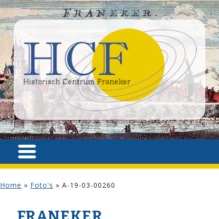
Home
»
Foto's
»
A-19-03-00260
FRANEKER