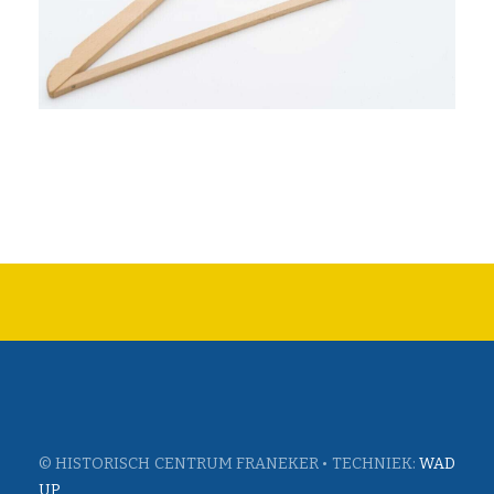
© HISTORISCH CENTRUM FRANEKER • TECHNIEK:
WAD
UP