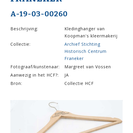
A-19-03-00260
Beschrijving:
Kledinghanger van
Koopman's kleermakerij
Collectie:
Archief Stichting
Historisch Centrum
Franeker
Fotograaf/kunstenaar:
Margreet van Vossen
Aanwezig in het HCF?:
JA
Bron:
Collectie HCF