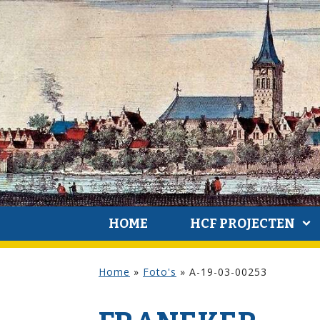
HOME
HCF PROJECTEN
Home
»
Foto's
»
A-19-03-00253