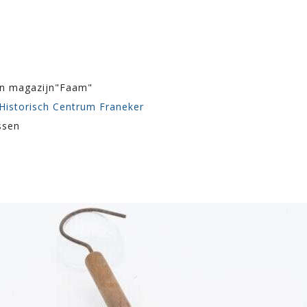
an magazijn"Faam"
 Historisch Centrum Franeker
ssen