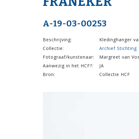
FRANEKER
A-19-03-00253
Beschrijving:
Kledinghanger v
Collectie:
Archief Stichting
Fotograaf/kunstenaar:
Margreet van Vo
Aanwezig in het HCF?:
JA
Bron:
Collectie HCF