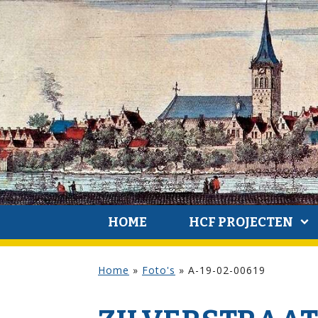
HOME
HCF PROJECTEN
Home
»
Foto's
»
A-19-02-00619