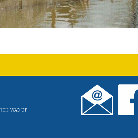
IEK:
WAD UP