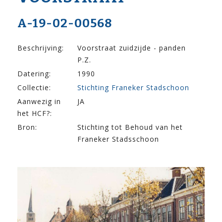
A-19-02-00568
Beschrijving:
Voorstraat zuidzijde - panden
P.Z.
Datering:
1990
Collectie:
Stichting Franeker Stadschoon
Aanwezig in
JA
het HCF?:
Bron:
Stichting tot Behoud van het
Franeker Stadsschoon