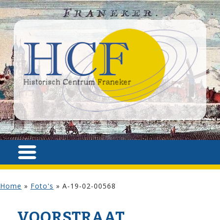
Home
»
Foto's
»
A-19-02-00568
VOOR­STRAAT