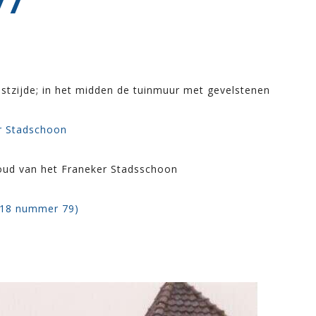
77
stzijde; in het midden de tuinmuur met gevelstenen
er Stadschoon
houd van het Franeker Stadsschoon
918 nummer 79)