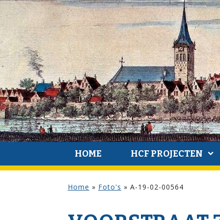
HOME
HCF PROJECTEN
Home
»
Foto's
»
A-19-02-00564