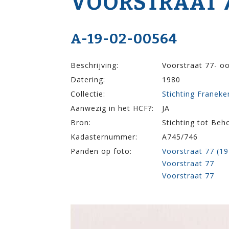
VOOR­STRAAT 
A-19-02-00564
Beschrijving:
Voorstraat 77- oo
Datering:
1980
Collectie:
Stichting Franek
Aanwezig in het HCF?:
JA
Bron:
Stichting tot Be
Kadasternummer:
A745/746
Panden op foto:
Voorstraat 77 (1
Voorstraat 77
Voorstraat 77