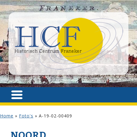
Home
»
Foto's
»
A-19-02-00409
NOORD