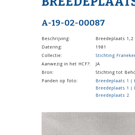
BREEDEPLAATS
A-19-02-00087
Beschrijving:
Breedeplaats 1,2 
Datering:
1981
Collectie:
Stichting Franek
Aanwezig in het HCF?:
JA
Bron:
Stichting tot Be
Panden op foto:
Breedeplaats 1 ( 
Breedeplaats 1 (
Breedeplaats 2