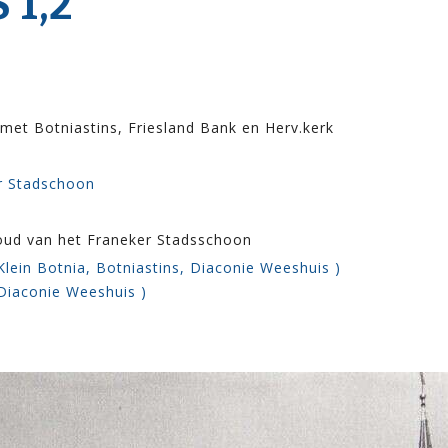
 1,2
met Botniastins, Friesland Bank en Herv.kerk
er Stadschoon
houd van het Franeker Stadsschoon
Klein Botnia, Botniastins, Diaconie Weeshuis )
 Diaconie Weeshuis )