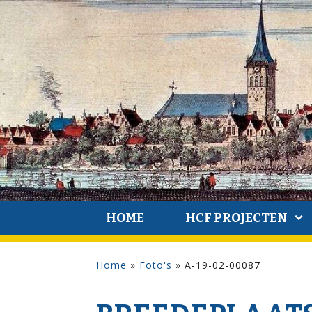
HOME
HCF PROJECTEN
Home
»
Foto's
»
A-19-02-00087