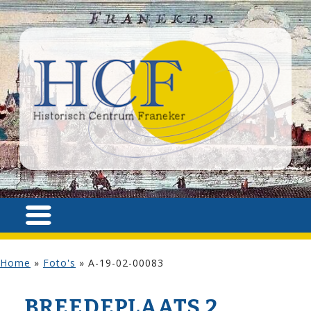
Home
»
Foto's
»
A-19-02-00083
BREEDEPLAATS 2