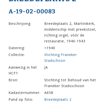
A-19-02-00083
Beschrijving:
Breedeplaats 2, Martinikerk,
middenschip met preekstoel,
richting orgel, vóór de
restauratie, 1940-1943
Datering:
<1940
Collectie:
Stichting Franeker
Stadschoon
Aanwezig in het
JA
HCF?:
Bron:
Stichting tot Behoud van het
Franeker Stadsschoon
Kadasternummer:
A658
Pand op foto:
Breedeplaats 2