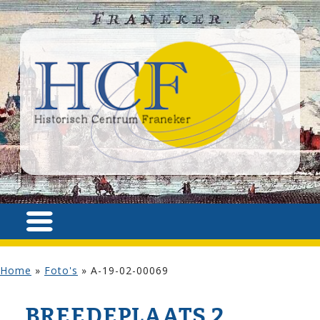
Home
»
Foto's
»
A-19-02-00069
BREEDEPLAATS 2