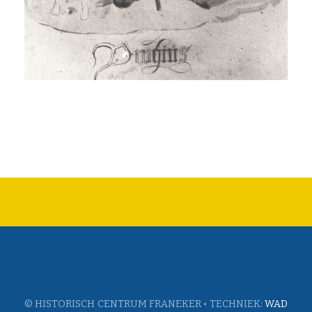
© HISTORISCH CENTRUM FRANEKER • TECHNIEK:
WAD