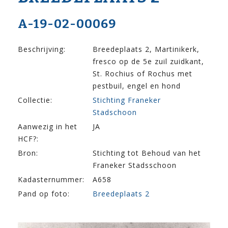
A-19-02-00069
Beschrijving:
Breedeplaats 2, Martinikerk,
fresco op de 5e zuil zuidkant,
St. Rochius of Rochus met
pestbuil, engel en hond
Collectie:
Stichting Franeker
Stadschoon
Aanwezig in het
JA
HCF?:
Bron:
Stichting tot Behoud van het
Franeker Stadsschoon
Kadasternummer:
A658
Pand op foto:
Breedeplaats 2