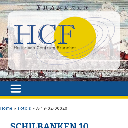
Home
»
Foto's
»
A-19-02-00020
SCHILBANKEN 10