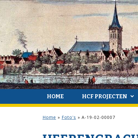
HOME
HCF PROJECTEN
Home
»
Foto's
»
A-19-02-00007