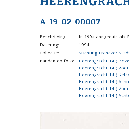
HEERENGRACH
A-19-02-00007
Beschrijving:
In 1994 aangeduid als
Datering:
1994
Collectie:
Stichting Franeker Sta
Panden op foto:
Heerengracht 14 ( Bove
Heerengracht 14 ( Voor
Heerengracht 14 ( Keld
Heerengracht 14 ( Acht
Heerengracht 14 ( Voor
Heerengracht 14 ( Acht