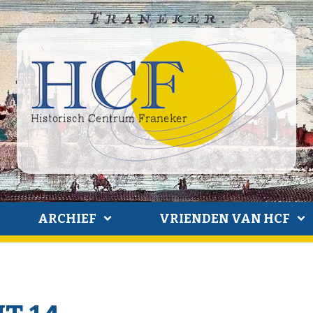
ARCHIEF
VRIENDEN VAN HCF